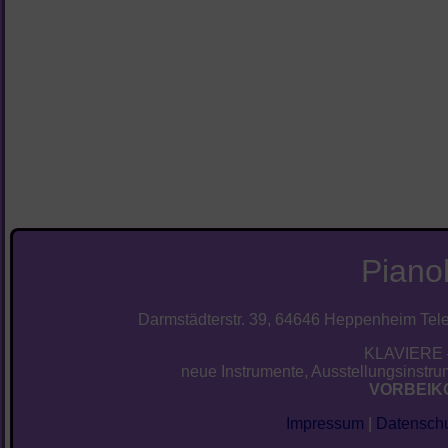
Piano
Darmstädterstr. 39, 64646 Heppenheim Telef
KLAVIERE 
neue Instrumente, Ausstellungsinstrum
VORBEIK
Impressum
|
Datenschu