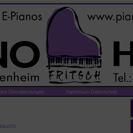
ere Dienstleistungen
Impressum-Datenschutz
raucht