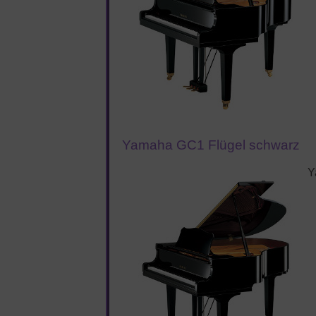
Yamaha GC1 Flügel schwarz
Y