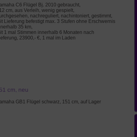
amaha C6 Flügel Bj. 2010 gebraucht,
12 cm, aus Verleih, wenig gespielt,
urchgesehen, nachreguliert, nachintoniert, gestimmt,
it Lieferung befestigt max. 3 Stufen ohne Erschwernis
nnerhalb 35 km,
it 1 mal Stimmen innerhalb 6 Monaten nach
ieferung, 23900,- €, 1 mal im Laden
51 cm, neu
amaha GB1 Flügel schwarz, 151 cm, auf Lager