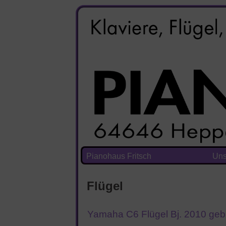
Pianohaus Fritsch
Uns
Flügel
Yamaha C6 Flügel Bj. 2010 geb