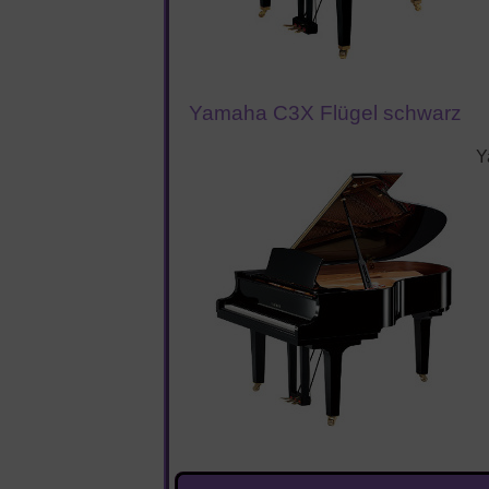
Yamaha C3X Flügel schwarz
Y