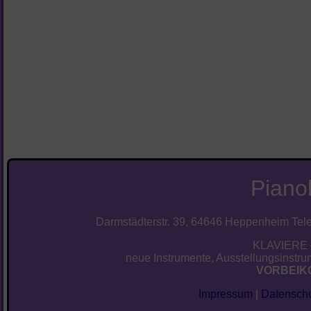
Piano
Darmstädterstr. 39, 64646 Heppenheim Telef
KLAVIERE 
neue Instrumente, Ausstellungsinstrum
VORBEIK
Impressum
|
Datenschu