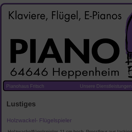
Pianohaus Fritsch
Unsere Dienstleistungen
Lustiges
Holzwackel- Flügelspieler
Holzwackelflügelspieler, 11 cm hoch, Pressfigur aus lackie