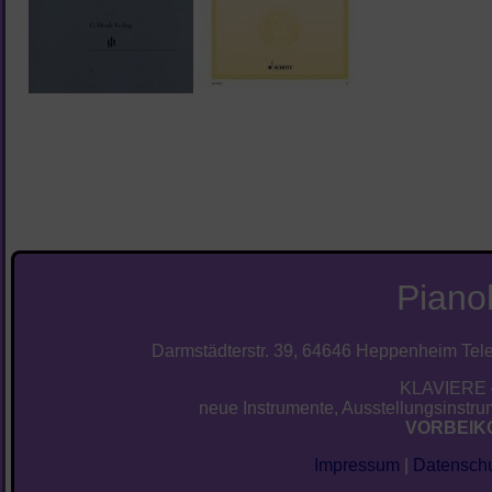
Piano
Darmstädterstr. 39, 64646 Heppenheim Telef
KLAVIERE 
neue Instrumente, Ausstellungsinstrum
VORBEIK
Impressum
|
Datenschu