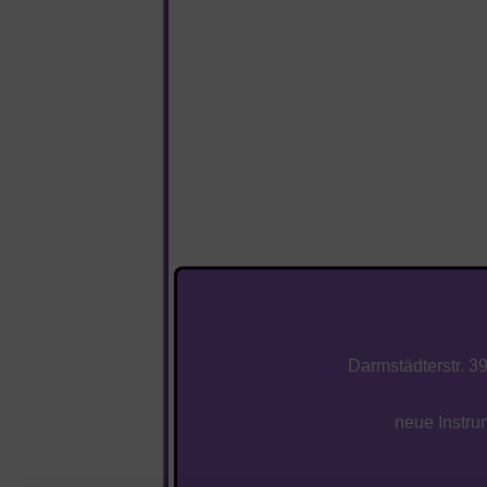
Darmstädterstr. 3
neue Instru