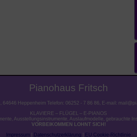
Pianohaus Fritsch
9, 64646 Heppenheim Telefon: 06252 - 7 86 86, E-mail:
mail@pia
KLAVIERE – FLÜGEL – E-PIANOS
mente, Ausstellungsinstrumente, Auslaufmodelle, gebrauchte Inst
VORBEIKOMMEN LOHNT SICH!
Impressum
|
Datenschutzerklärung
|
EU Cookie-Richtlinie