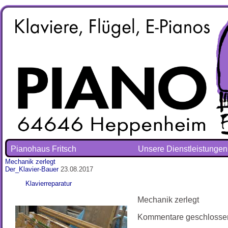
Pianohaus Fritsch
Unsere Dienstleistungen
Mechanik zerlegt
Der_Klavier-Bauer
23.08.2017
Klavierreparatur
Mechanik zerlegt
Kommentare geschlosse