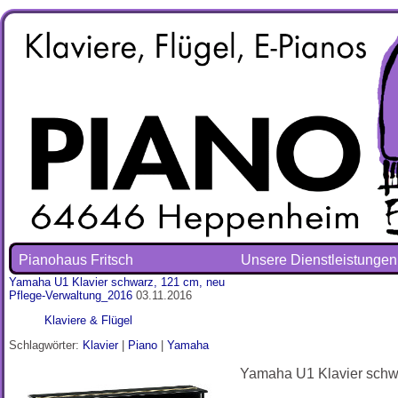
Pianohaus Fritsch
Unsere Dienstleistungen
Yamaha U1 Klavier schwarz, 121 cm, neu
Pflege-Verwaltung_2016
03.11.2016
Klaviere & Flügel
Schlagwörter:
Klavier
|
Piano
|
Yamaha
Yamaha U1 Klavier schwa