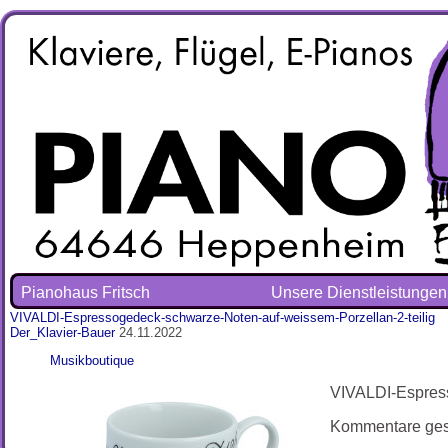
Pianohaus Fritsch
Unsere Dienstleistungen
VIVALDI-Espressogedeck-schwarze-Noten-auf-weissem-Porzellan-2-teilig
Der_Klavier-Bauer
24.11.2022
Musikboutique
VIVALDI-Espress
Kommentare ges