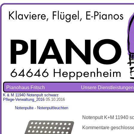
Pianohaus Fritsch
Unsere Dienstleistungen
K & M 11940 Notenpult schwarz
Pflege-Verwaltung_2016
05.10.2016
Notenpulte - Notenpultleuchten
Notenpult K+M 11940 sc
Kommentare geschloss