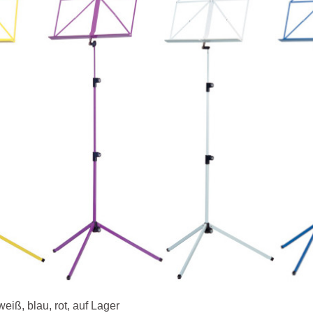
eiß, blau, rot, auf Lager