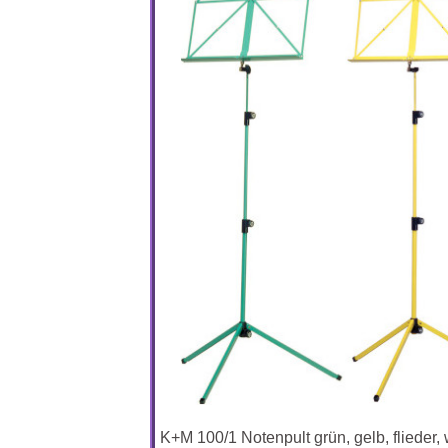
K+M 100/1 Notenpult grün, gelb, flieder, w