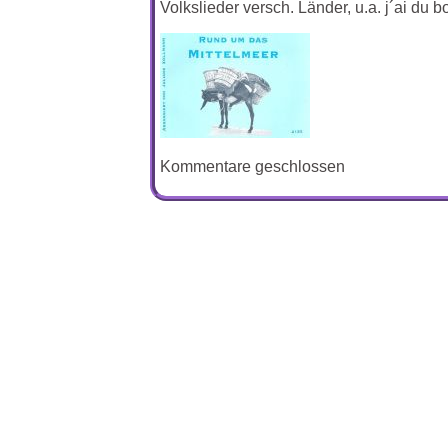
Volkslieder versch. Länder, u.a. j´ai d
Kommentare geschlossen