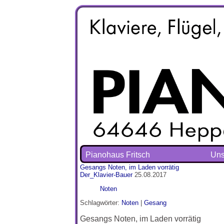
Pianohaus Fritsch
Uns
Gesangs Noten, im Laden vorrätig
Der_Klavier-Bauer
25.08.2017
Noten
Schlagwörter:
Noten
|
Gesang
Gesangs Noten, im Laden vorrätig